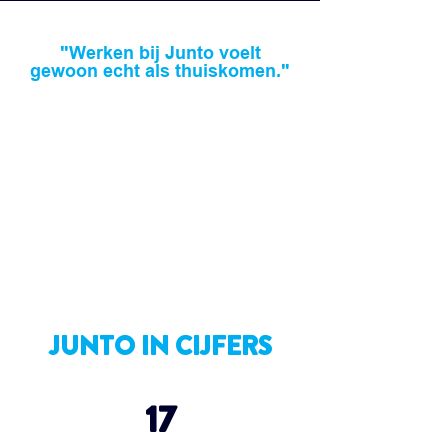
"Werken bij Jun
to voelt
gewoon echt als thuiskomen."
JUNTO IN CIJFERS
17