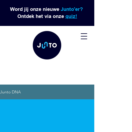
Word jij onze nieuwe
Junto'er?
Ontdek het via onze
quiz!
Junto DNA