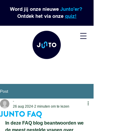
Word jij onze nieuwe
Junto'er?
Ontdek het via onze
quiz!
Post
-
26 aug 2024
2 minuten om te lezen
JUNTO FAQ
In deze FAQ blog beantwoorden we 
de meest gestelde vragen over 