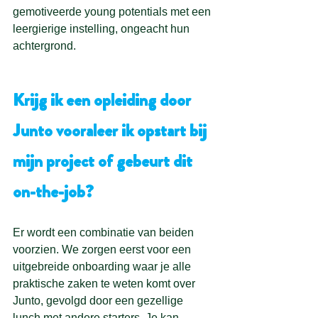
gemotiveerde young potentials met een 
leergierige instelling, ongeacht hun 
achtergrond.
Krijg ik een opleiding door 
Junto vooraleer ik opstart bij 
mijn project of gebeurt dit 
on-the-job?
Er wordt een combinatie van beiden 
voorzien. We zorgen eerst voor een 
uitgebreide onboarding waar je alle 
praktische zaken te weten komt over 
Junto, gevolgd door een gezellige 
lunch met andere starters. Je kan 