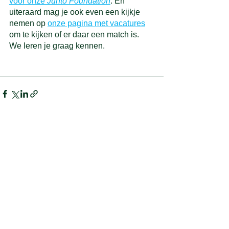
voor onze 
Junto Foundation
. En 
uiteraard mag je ook even een kijkje 
nemen op 
onze pagina met vacatures
om te kijken of er daar een match is. 
We leren je graag kennen.  
Alles weergeven
Recente blogposts