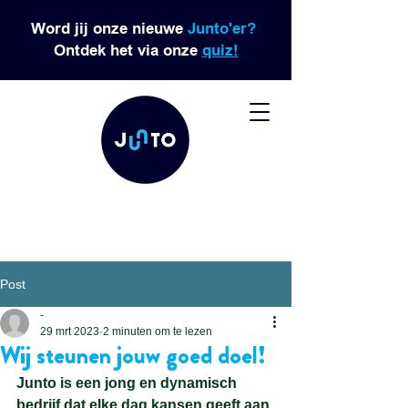
Word jij onze nieuwe
Junto'er?
Ontdek het via onze
quiz!
Post
-
29 mrt 2023
2 minuten om te lezen
Wij steunen jouw goed doel!
Junto is een jong en dynamisch 
bedrijf dat elke dag kansen geeft aan 