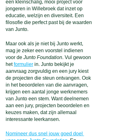
een kleinschalig, mooi project voor 
jongeren in Willebroek dat inzet op 
educatie, welzijn en diversiteit. Een 
filosofie die perfect past bij de waarden 
van Junto. 
Maar ook als je niet bij Junto werkt, 
mag je zeker een voorstel indienen 
voor de 
Junto Foundation
. Vul gewoon 
het 
formulier
 in. Junto bekijkt je 
aanvraag zorgvuldig en een jury kiest 
de projecten die steun ontvangen. Ook 
in het beoordelen van die aanvragen, 
krijgen een aantal jonge werknemers 
van Junto een stem. Want deelnemen 
aan een jury, projecten beoordelen en 
keuzes maken, dat zijn allemaal 
interessante leerkansen. 
Nomineer dus snel jouw goed doel 