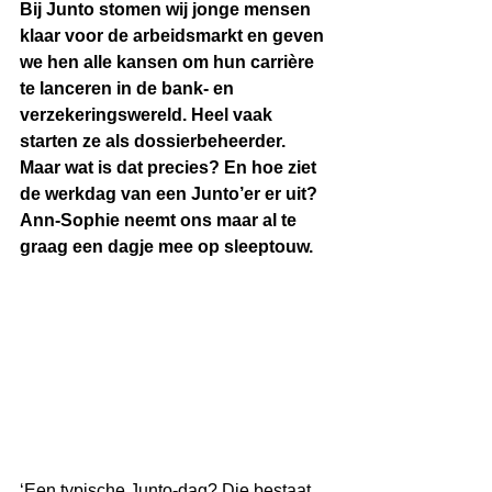
Bij Junto stomen wij jonge mensen 
klaar voor de arbeidsmarkt en geven 
we hen alle kansen om hun carrière 
te lanceren in de bank- en 
verzekeringswereld. Heel vaak 
starten ze als dossierbeheerder. 
Maar wat is dat precies? En hoe ziet 
de werkdag van een Junto’er er uit? 
Ann-Sophie neemt ons maar al te 
graag een dagje mee op sleeptouw. 
‘Een typische Junto-dag? Die bestaat 