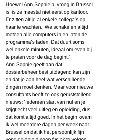
Hoewel Ann-Sophie al vroeg in Brussel 
is, is ze meestal niet eerst op kantoor. 
Er zitten altijd al enkele collega’s op 
haar te wachten. ‘We schakelen altijd 
meteen alle computers in en laten de 
programma’s laden. Dat duurt soms 
wel enkele minuten, ideaal om even bij 
te praten voor de dag begint.’ 
Ann-Sophie geeft aan dat 
dossierbeheer best uitdagend kan zijn 
en dat je aan heel wat verschillende 
dingen moet denken. Maar voor nieuwe 
consultants heeft ze ook geruststellend 
nieuws: ‘Iedereen start van nul en je 
krijgt echt veel uitleg en opleiding, dus 
dat komt altijd goed. In het begin kwam 
ik wel meerdere dagen per week naar 
Brussel omdat ik het persoonlijk fijn 
vond de opleidingen fysiek te volgen. 